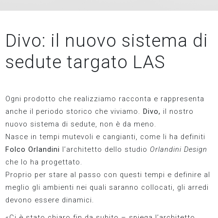
Divo: il nuovo sistema di
sedute targato LAS
Ogni prodotto che realizziamo racconta e rappresenta
anche il periodo storico che viviamo.
Divo,
il nostro
nuovo sistema di sedute, non è da meno.
Nasce in tempi mutevoli e cangianti, come li ha definiti
Folco Orlandini
l’architetto dello studio
Orlandini Design
che lo ha progettato.
Proprio per stare al passo con questi tempi e definire al
meglio gli ambienti nei quali saranno collocati, gli arredi
devono essere dinamici.
«Ci è stato chiaro fin da subito – spiega l’architetto