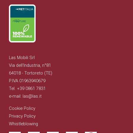
Las Mobili Srl
Via dell'Industria, n°81
64018 - Tortoreto (TE)
P.IVA 01963940679
Tel. +39 0861 7831
e-mail: las@las.it
Cookie Policy
Privacy Policy
Whistleblowing