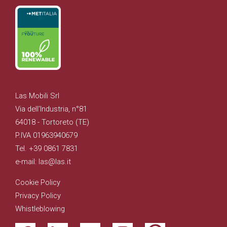
Las Mobili Srl
Via dell'Industria, n°81
64018 - Tortoreto (TE)
P.IVA 01963940679
Tel. +39 0861 7831
e-mail: las@las.it
Cookie Policy
Privacy Policy
Whistleblowing