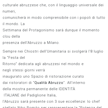
culturale abruzzese che, con il linguaggio universale dei
numeri,
comunicherà in modo comprensibile con i popoli di tutto
il mondo. La
Settimana del Protagonismo sarà dunque il momento
clou della
presenza dell'Abruzzo a Milano.
Sempre nei Chiostri dell'Umanitaria si svolgerà l'8 luglio
la "Festa del
Ritorno" dedicata agli abruzzesi nel mondo e
negli stessi giorni verrà
inaugurato uno Spazio di ristorazione curato
dai ristoratori di "
Qualità Abruzzo
". All'interno
della mostra permanente delle IDENTITÀ​
ITALIANE del Padiglione Italia,
l'Abruzzo sarà presente con 3 sue eccellenze: lo chef
stellato Niko Romito per rappresentare la "Potenza del