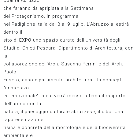
Qualità Abruzzo
che faranno da apripista alla Settimana
del Protagonismo, in programma
nel Padiglione Italia dal 3 al 9 luglio. L'Abruzzo allestirà
dentro il
sito di
EXPO
uno spazio curato dall'Università degli
Studi di Chieti-Pescara, Dipartimento di Architettura, con
la
collaborazione dell'Arch. Susanna Ferrini e dell'Arch.
Paolo
Fusero, capo dipartimento architettura. Un concept
"immersivo
ed emozionale" in cui verrà messo a tema il rapporto
dell'uomo con la
natura, il paesaggio culturale abruzzese, il cibo. Una
rappresentazione
fisica e concreta della morfologia e della biodiversità
ambientale e