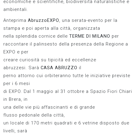
economiche e scientifiche, biodiversità naturalistiche e
ambientali.
Anteprima
AbruzzoEXPO
, una serata-evento per la
stampa e poi aperta alla città, organizzata
nella splendida cornice delle
TERME DI MILANO
per
raccontare il palinsesto della presenza della Regione a
EXPO e per
creare curiosità su tipicità ed eccellenze
abruzzesi. Sarà
CASA ABRUZZO
il
perno attorno cui orbiteranno tutte le iniziative previste
per i 6 mesi
di EXPO. Dal 1 maggio al 31 ottobre a Spazio Fiori Chiari
in Brera, in
una delle vie più affascinanti e di grande
flusso pedonale della città,
un locale di 170 metri quadrati e 6 vetrine disposto due
livelli, sarà