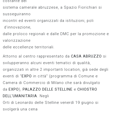
costante del
sistema camerale abruzzese, a Spazio Fiorichiari si
susseguiranno
incontri ed eventi organizzati da istituzioni, poli
d'innovazione,
dalle proloco regionali e dalle DMC per la promozione e
valorizzazione
delle eccellenze territoriali.
Attorno al centro rappresentato da
CASA ABRUZZO
si
svilupperanno alcuni eventi tematici di qualità,
organizzati in altre 2 importanti location, già sede degli
eventi di "
EXPO
in città" (programma di Comune e
Camera di Commercio di Milano che sarà divulgato
da
EXPO
),
PALAZZO DELLE STELLINE
e
CHIOSTRO
DELL'UMANITARIA
. Negli
Orti di Leonardo delle Stelline venerdì 19 giugno si
svolgerà una cena