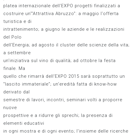
platea internazionale dell'EXPO progetti finalizzati a
costruire un'"Attrattiva Abruzzo": a maggio l'offerta
turistica e di
intrattenimento; a giugno le aziende e le realizzazioni
del Polo
dell'Energia; ad agosto il cluster delle scienze della vita;
a settembre
un'iniziativa sul vino di qualità; ad ottobre la festa
finale. Ma
quello che rimarrà dell'EXPO 2015 sarà soprattutto un
"lascito immateriale"; un'eredità fatta di know-how
derivato dal
semestre di lavori, incontri, seminari volti a proporre
nuove
prospettive e a ridurre gli sprechi; la presenza di
elementi educativi
in ogni mostra e di ogni evento; l'insieme delle ricerche