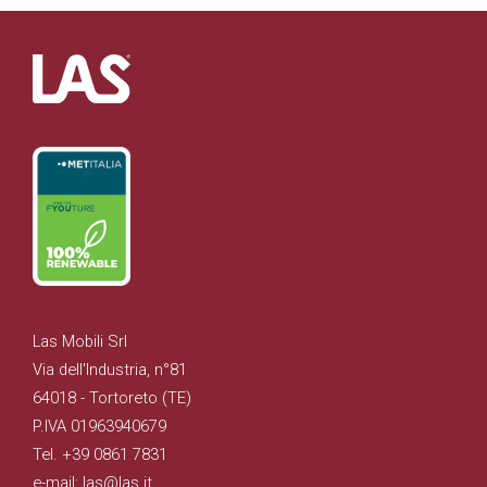
Las Mobili Srl
Via dell'Industria, n°81
64018 - Tortoreto (TE)
P.IVA 01963940679
Tel. +39 0861 7831
e-mail: las@las.it