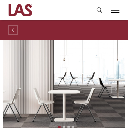
Previous
Next