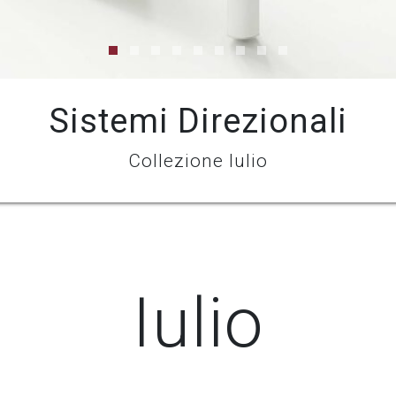
Sistemi Direzionali
Sistemi Direzionali
Collezione Iulio
Collezione Iulio
Iulio