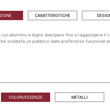
ZIONE
CARATTERISTICHE
DESIG
 cui alluminio e legno dialogano fino a raggiungere il c
 che soddisfa un pubblico dalle preferenze funzionali p
COLORI/ESSENZE
METALLI