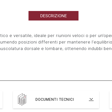
DESCRIZIONE
ico e versatile, ideale per riunioni veloci o per un’ope
ssumendo posizioni differenti per mantenere l’equilibrio
muscolatura dorsale e lombare, ottenendo indubbi benef
DOCUMENTI TECNICI