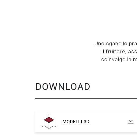
Uno sgabello prat
Il fruitore, a
coinvolge la 
DOWNLOAD
MODELLI 3D