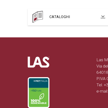
CATALOGHI
Las Mo
Via del
64018 
P.IVA
Tel. 
e-mail