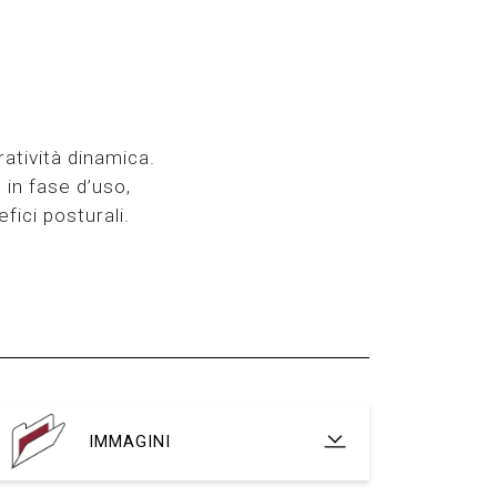
ratività dinamica.
 in fase d’uso,
ici posturali.
IMMAGINI