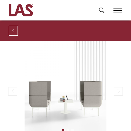
Previous
Next