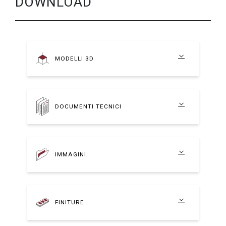
DOWNLOAD
MODELLI 3D
DOCUMENTI TECNICI
IMMAGINI
FINITURE