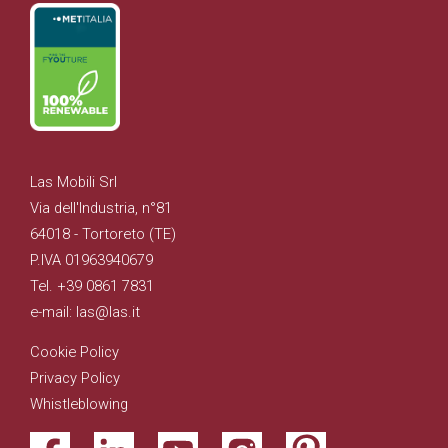
Las Mobili Srl
Via dell'Industria, n°81
64018 - Tortoreto (TE)
P.IVA 01963940679
Tel. +39 0861 7831
e-mail: las@las.it
Cookie Policy
Privacy Policy
Whistleblowing