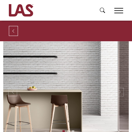
Previous
Next