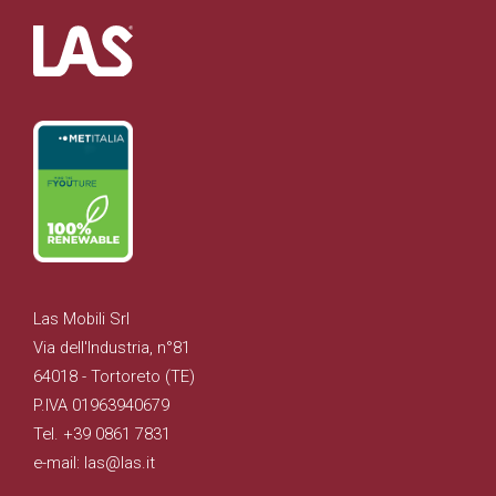
Las Mobili Srl
Via dell'Industria, n°81
64018 - Tortoreto (TE)
P.IVA 01963940679
Tel. +39 0861 7831
e-mail: las@las.it