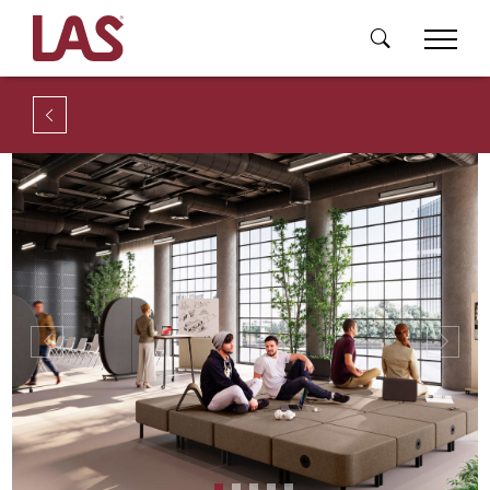
Previous
Next