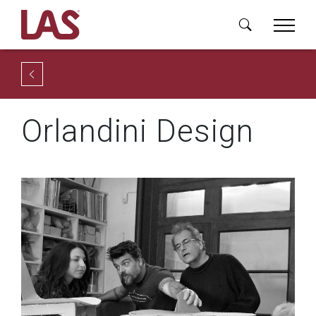
Orlandini Design