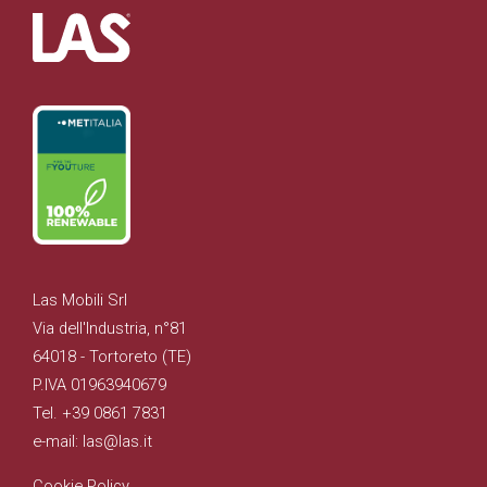
Las Mobili Srl
Via dell'Industria, n°81
64018 - Tortoreto (TE)
P.IVA 01963940679
Tel. +39 0861 7831
e-mail: las@las.it
Cookie Policy