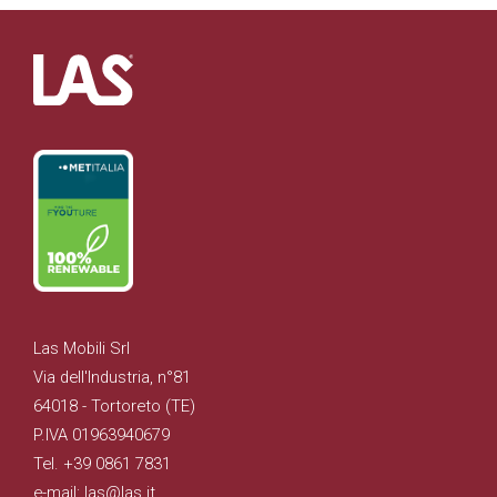
Las Mobili Srl
Via dell'Industria, n°81
64018 - Tortoreto (TE)
P.IVA 01963940679
Tel. +39 0861 7831
e-mail: las@las.it