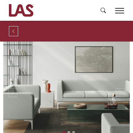
Previous
Next