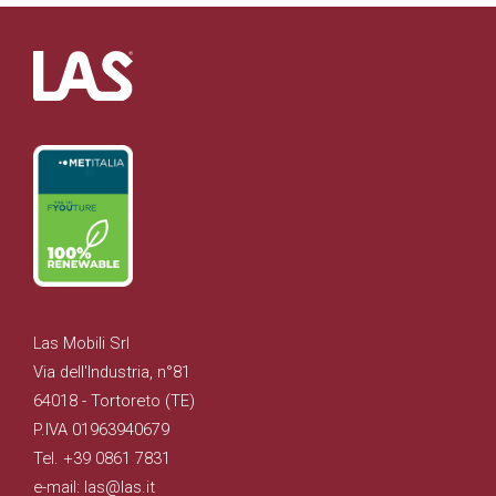
Las Mobili Srl
Via dell'Industria, n°81
64018 - Tortoreto (TE)
P.IVA 01963940679
Tel. +39 0861 7831
e-mail: las@las.it