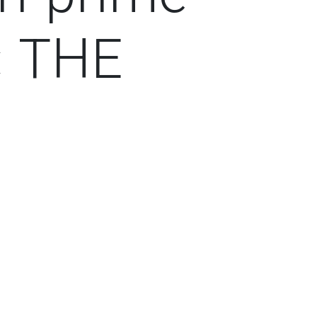
« THE