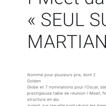
« SEUL S
MARTIAN 
Nommé pour plusieurs prix, dont 2
Golden
Globe et 7 nominations pour l'Oscar, dan
prestigieuse table de réunion I-Meet, f
structure en alu
argent, sur laquelle sont réunis les m