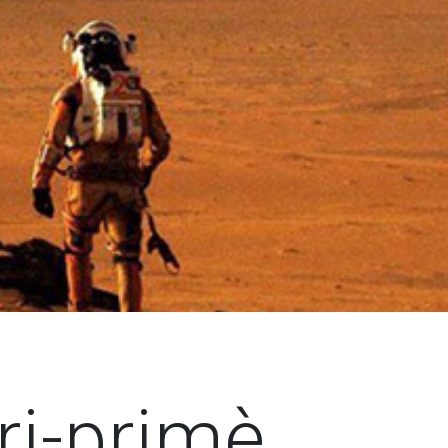
ri-primè