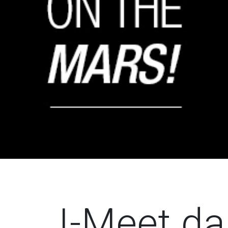
I-Meet da