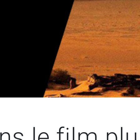
ns le film plu