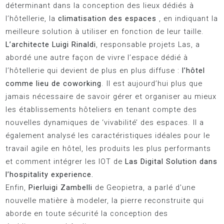
déterminant dans la conception des lieux dédiés à
l’hôtellerie, la
climatisation des espaces
, en indiquant la
meilleure solution à utiliser en fonction de leur taille.
L’architecte Luigi Rinaldi
, responsable projets Las, a
abordé une autre façon de vivre l’espace dédié à
l’hôtellerie qui devient de plus en plus diffuse :
l’hôtel
comme lieu de coworking
. Il est aujourd’hui plus que
jamais nécessaire de savoir gérer et organiser au mieux
les établissements hôteliers en tenant compte des
nouvelles dynamiques de ‘vivabilité’ des espaces. Il a
également analysé les caractéristiques idéales pour le
travail agile en hôtel, les produits les plus performants
et comment intégrer les IOT de
Las Digital Solution dans
l’hospitality experience.
Enfin,
Pierluigi Zambelli
de Geopietra, a parlé d'une
nouvelle matière à modeler, la pierre reconstruite qui
aborde en toute sécurité la conception des