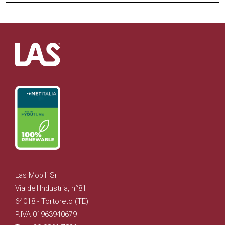
Las Mobili Srl
Via dell'Industria, n°81
64018 - Tortoreto (TE)
P.IVA 01963940679