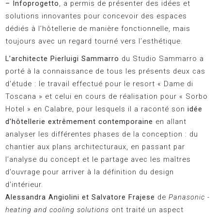
– Infoprogetto
, a permis de présenter des idées et
solutions innovantes pour concevoir des espaces
dédiés à l’hôtellerie de manière fonctionnelle, mais
toujours avec un regard tourné vers l’esthétique.
L’architecte Pierluigi Sammarro
du Studio Sammarro a
porté à la connaissance de tous les présents deux cas
d'étude : le travail effectué pour le resort « Dame di
Toscana » et celui en cours de réalisation pour « Sorbo
Hotel » en Calabre, pour lesquels il a raconté son
idée
d’hôtellerie extrêmement contemporaine
en allant
analyser les différentes phases de la conception : du
chantier aux plans architecturaux, en passant par
l’analyse du concept et le partage avec les maîtres
d’ouvrage pour arriver à la définition du design
d'intérieur.
Alessandra Angiolini et Salvatore Frajese
de
Panasonic -
heating and cooling solutions
ont traité un aspect