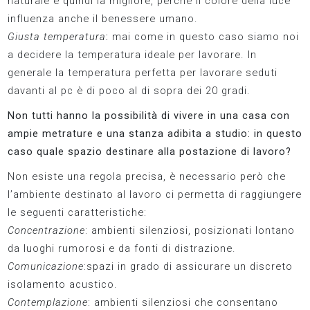
naturale e quindi la migliore, perché il colore della luce
influenza anche il benessere umano.
Giusta temperatura
:
mai come in questo caso siamo noi
a decidere la temperatura ideale per lavorare. In
generale la temperatura perfetta per lavorare seduti
davanti al pc è di poco al di sopra dei 20 gradi.
Non tutti hanno la possibilità di vivere in una casa con
ampie metrature e una stanza adibita a studio: in questo
caso quale spazio destinare alla postazione di lavoro?
Non esiste una regola precisa, è necessario però che
l’ambiente destinato al lavoro ci permetta di raggiungere
le seguenti caratteristiche:
Concentrazione
: ambienti silenziosi, posizionati lontano
da luoghi rumorosi e da fonti di distrazione.
Comunicazione
:spazi in grado di assicurare un discreto
isolamento acustico.
Contemplazione
: ambienti silenziosi che consentano