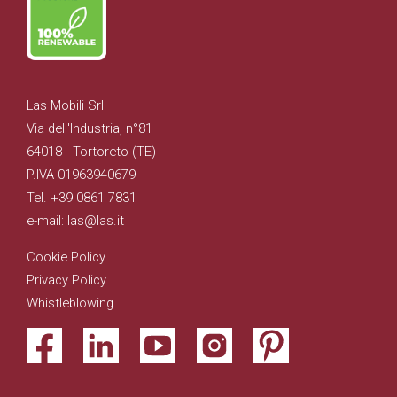
Las Mobili Srl
Via dell'Industria, n°81
64018 - Tortoreto (TE)
P.IVA 01963940679
Tel. +39 0861 7831
e-mail: las@las.it
Cookie Policy
Privacy Policy
Whistleblowing