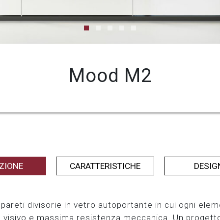
Mood M2
ZIONE
CARATTERISTICHE
DESIG
pareti divisorie in vetro autoportante in cui ogni el
visivo e massima resistenza meccanica. Un progetto i