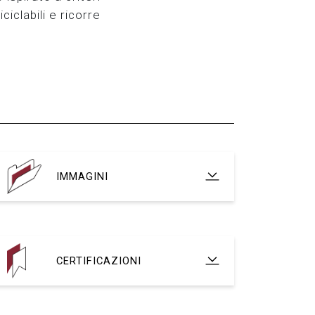
iclabili e ricorre
.
IMMAGINI
CERTIFICAZIONI