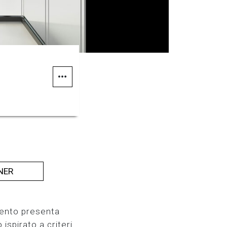
NER
emento presenta
spirato a criteri