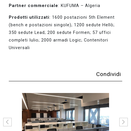
Partner commerciale
: KUFUMA – Algeria
Prodotti utilizzati
: 1600 postazioni 5th Element
(bench e postazioni singole); 1200 sedute Hellò;
350 sedute Lead; 200 sedute Formen; 57 uffici
completi Iulio; 2000 armadi Logic; Contenitori
Universali
Condividi
Previous
Next