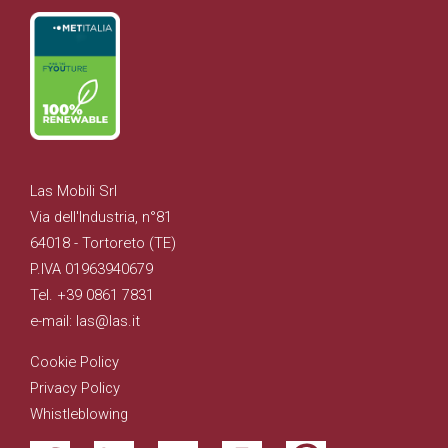
Las Mobili Srl
Via dell'Industria, n°81
64018 - Tortoreto (TE)
P.IVA 01963940679
Tel. +39 0861 7831
e-mail: las@las.it
Cookie Policy
Privacy Policy
Whistleblowing